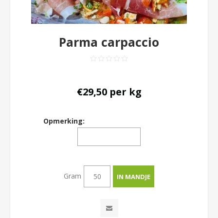
Parma carpaccio
€29,50 per kg
Opmerking:
Gram