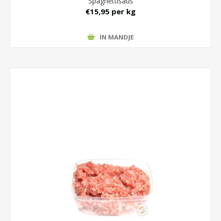
Spaghettisaus
€15,95 per kg
IN MANDJE