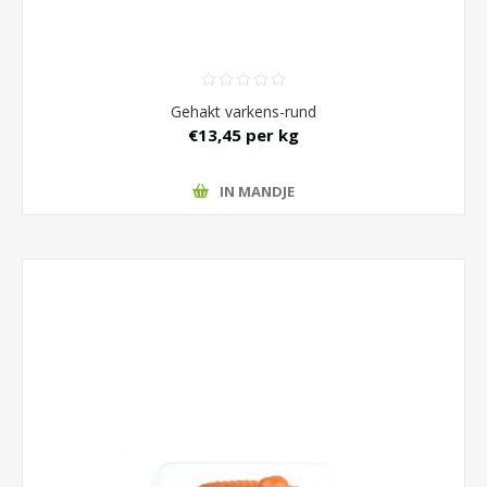
Gehakt varkens-rund
€13,45 per kg
IN MANDJE